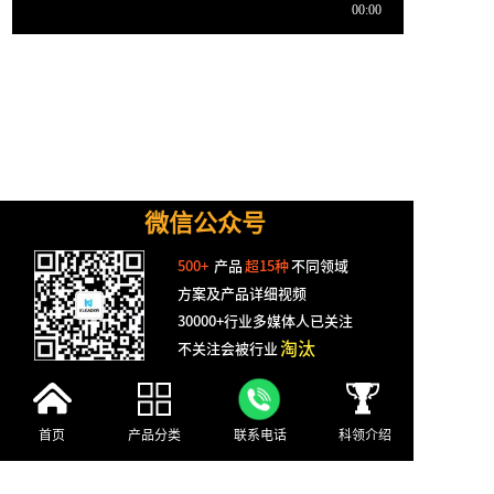
微信公众号
500+
产品
超15种
不同领域
方案及产品详细视频
30000+行业多媒体人已关注
淘汰
不关注会被行业
科领视频合集
18995652243
首页
产品分类
联系电话
科领介绍
产品目录
常见问题