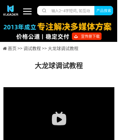
产品搜索
宣传册下载
首页 >>
调试教程 >>
大龙球调试教程
大龙球调试教程
Bilibili
视
频