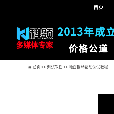
首页
2013年成
价格公道
首页 >>
调试教程 >>
地面钢琴互动调试教程
Bilibili
视
频