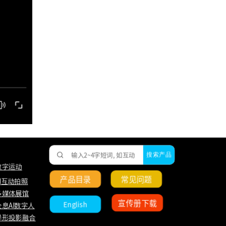
搜索产品
数字运动
产品目录
常见问题
AI互动拍照
多媒体展馆
宣传册下载
English
全息AI数字人
异形投影融合