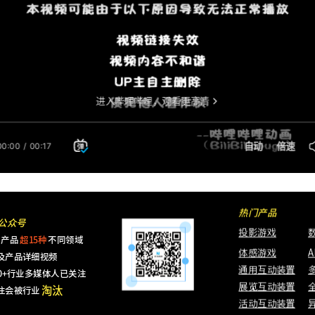
多媒体行业
多媒体行业
多媒体行业
多媒体行业
多媒体行业
热门产品
公众号
投影游戏
产品
超15种
不同领域
体感游戏
及产品详细视频
通用互动装置
000+行业多媒体人已关注
淘汰
展览互动装置
注会被行业
活动互动装置