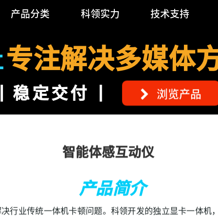
产品分类
科领实力
技术支持
专注解决多媒体
立
稳定交付
浏览产品
智能体感互动仪
产品简介
行业传统一体机卡顿问题。科领开发的独立显卡一体机，可顺畅