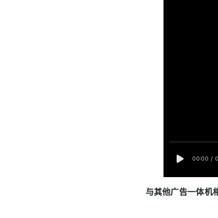
视
频
与其他广告一体机