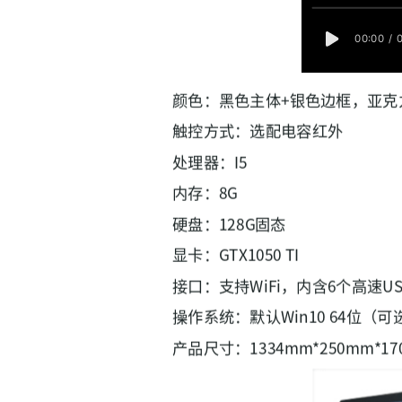
颜色：黑色主体+银色边框，亚
触控方式：选配电容红外
处理器：I5
内存：8G
硬盘：128G固态
显卡：GTX1050 TI
接口：支持WiFi，内含6个高速USB
操作系统：默认Win10 64位（可
产品尺寸：1334mm*250mm*1