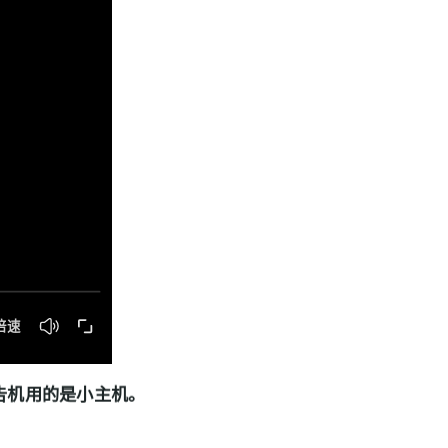
告机用的是小主机。