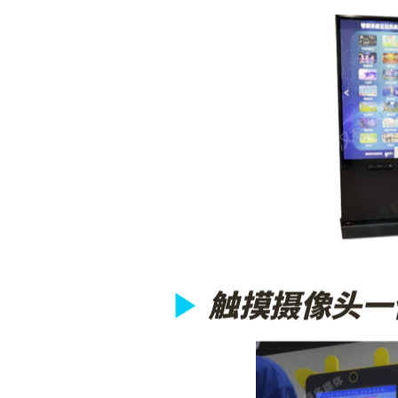
▶
触摸摄像头一