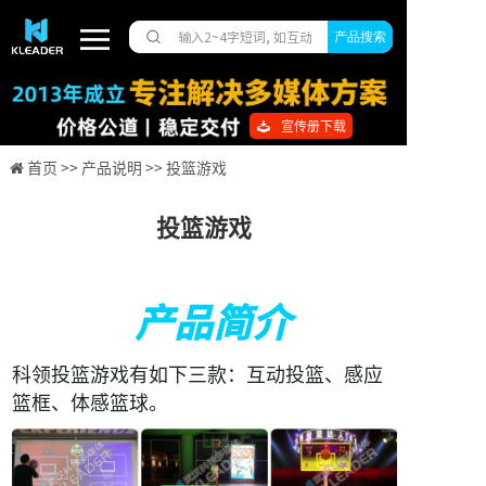
产品搜索
宣传册下载
首页 >>
产品说明 >>
投篮游戏
投篮游戏
产品简介
科领投篮游戏有如下三款：互动投篮、感应
篮框、体感篮球。