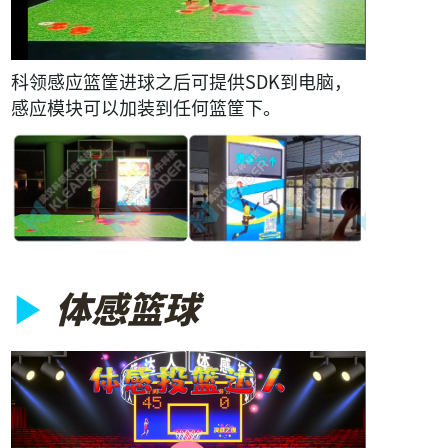
科领感应篮筐进球之后可提供SDK到电脑，
感应模块可以加装到任何篮筐下。
▶
体感篮球