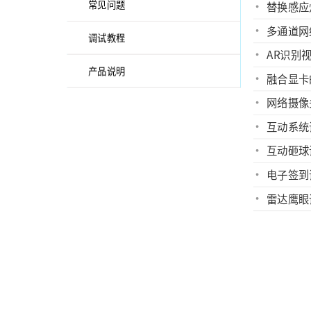
常见问题
替换感应
多通道网
调试教程
AR识别
产品说明
融合显卡
网络摄像
互动系统
互动砸球
电子签到
雷达鹰眼