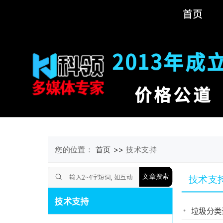
首页
2013年成
价格公道
您的位置：
首页 >>
技术支持
文章搜索
技术支
博客
技术支持
垃圾分类
+
技术支持