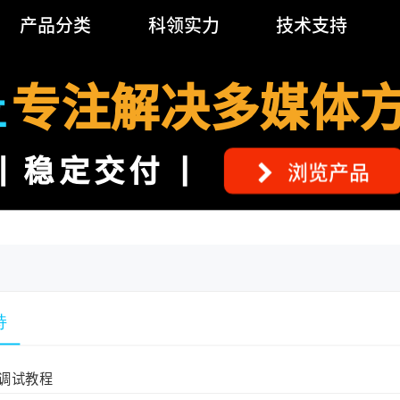
产品分类
科领实力
技术支持
专注解决多媒体
立
稳定交付
浏览产品
持
调试教程