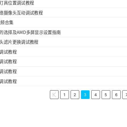
灯具位置调试教程
络摄像头互动调试教程
视频合集
的选择及AMD多屏显示设置指南
头滤片更换调试教程
调试教程
调试教程
调试教程
调试教程
1
2
3
4
5
6