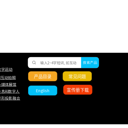
搜索产品
数字运动
产品目录
常见问题
AI互动拍照
多媒体展馆
宣传册下载
English
全息AI数字人
异形投影融合
文字