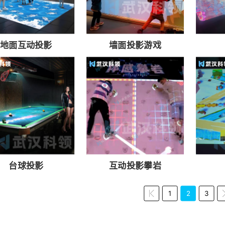
地面互动投影
墙面投影游戏
台球投影
互动投影攀岩
1
2
3