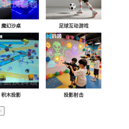
魔幻沙桌
足球互动游戏
积木投影
投影射击