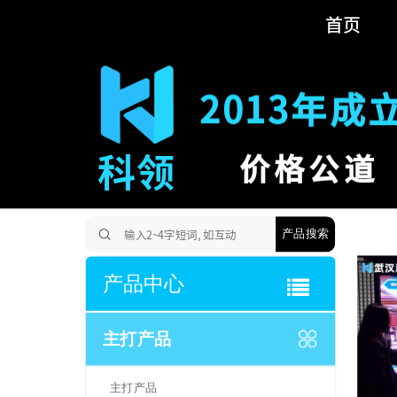
首页
2013年成
科领
价格公道
产品搜索
产品中心
主打产品
主打产品