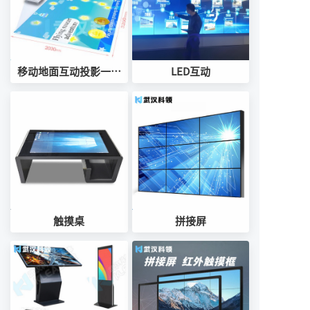
移动地面互动投影一体
LED互动
机
触摸桌
拼接屏