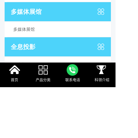
多媒体展馆
多媒体展馆
全息投影
全息投影
首页
产品分类
联系电话
科领介绍
多媒体展厅设备
多媒体展厅设备
微信公众号
500+
产品
超15种
不同领域