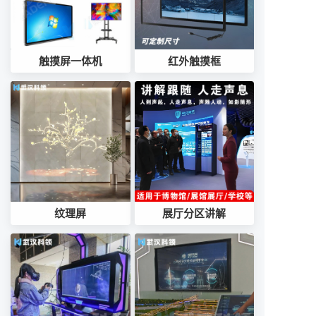
触摸屏一体机
红外触摸框
纹理屏
展厅分区讲解