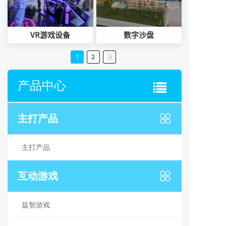
VR游戏设备
数字沙盘
1
2
产品中心
主打产品
主打产品
互动游戏
益智游戏