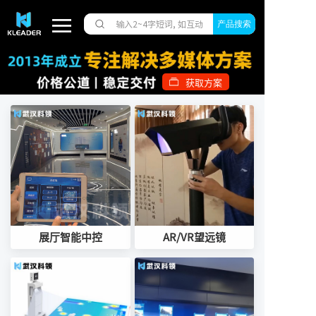
产品搜索
获取方案
展厅智能中控
AR/VR望远镜