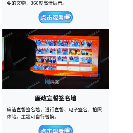
要的文物，360度高清展示。
廉政宣誓签名墙
廉洁宣誓签名墙，进行宣誓、电子签名、拍照
体验。主题可自行替换。