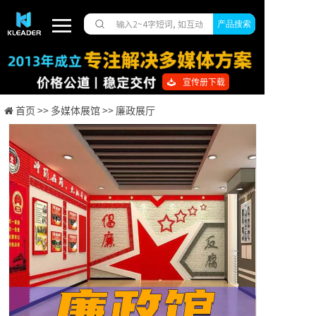
产品搜索
宣传册下载
首页 >>
多媒体展馆 >>
廉政展厅