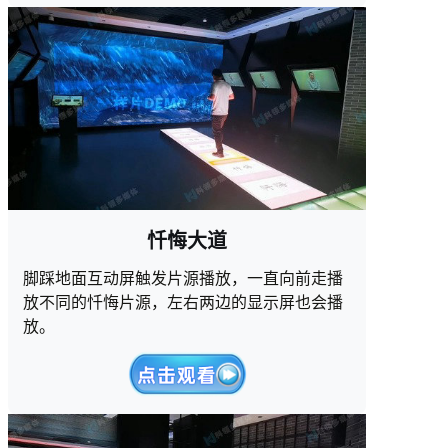
忏悔大道
脚踩地面互动屏触发片源播放，一直向前走播
放不同的忏悔片源，左右两边的显示屏也会播
放。