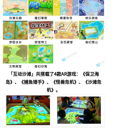
「互动沙滩」共搭载了4款AR游戏：《保卫海
岛》、《捕鱼猎手》、《怪兽危机》、《沙滩危
机》。