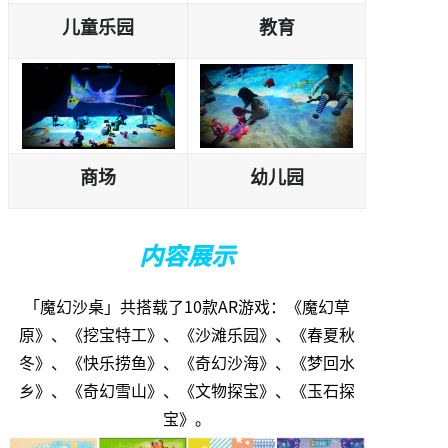
儿童乐园
教育
商场
幼儿园
内容展示
「魔幻沙桌」共搭载了10款AR游戏：《魔幻草
原》、《挖宝特工》、《沙滩乐园》、《春夏秋
冬》、《快乐捞鱼》、《奇幻沙海》、《梦回水
乡》、《奇幻雪山》、《文物探宝》、《玉石探
宝》。