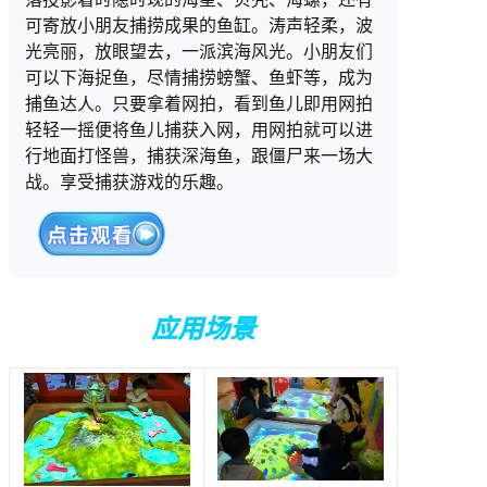
可寄放小朋友捕捞成果的鱼缸。涛声轻柔，波
光亮丽，放眼望去，一派滨海风光。小朋友们
可以下海捉鱼，尽情捕捞螃蟹、鱼虾等，成为
捕鱼达人。只要拿着网拍，看到鱼儿即用网拍
轻轻一摇便将鱼儿捕获入网，用网拍就可以进
行地面打怪兽，捕获深海鱼，跟僵尸来一场大
战。享受捕获游戏的乐趣。
应用场景