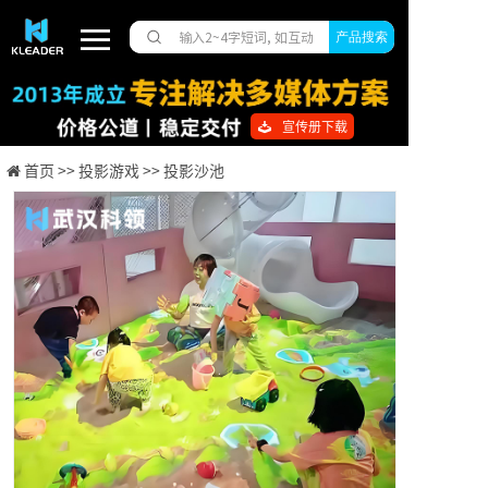
产品搜索
宣传册下载
首页 >>
投影游戏 >>
投影沙池