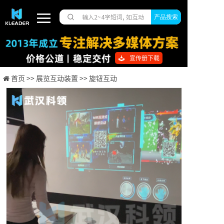
产品搜索
宣传册下载
首页 >>
展览互动装置 >>
旋钮互动