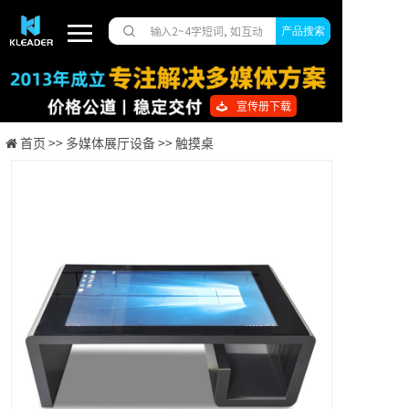
产品搜索
宣传册下载
首页 >>
多媒体展厅设备 >>
触摸桌